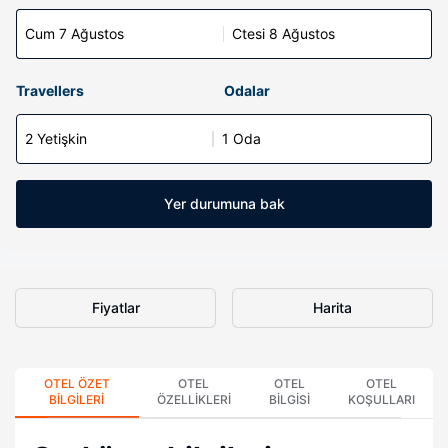
Cum 7 Ağustos
Ctesi 8 Ağustos
Travellers
Odalar
2 Yetişkin
1 Oda
Yer durumuna bak
Fiyatlar
Harita
OTEL ÖZET
OTEL
OTEL
OTEL
BILGILERI
ÖZELLIKLERI
BILGISI
KOŞULLARI