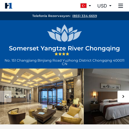
USD
Telefonla Rezervasyon:
(855) 334-6659
Somerset Yangtze River Chongqing
No. 151 Changjiang Binjiang Road Yuzhong District
Chongqing
400011
CN