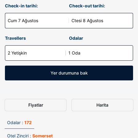
Check-in tarihi:
Check-out tarihi:
Cum 7 Ağustos
Ctesi 8 Ağustos
Travellers
Odalar
2 Yetişkin
1 Oda
Yer durumuna bak
Fiyatlar
Harita
Odalar :
172
Otel Zinciri :
Somerset