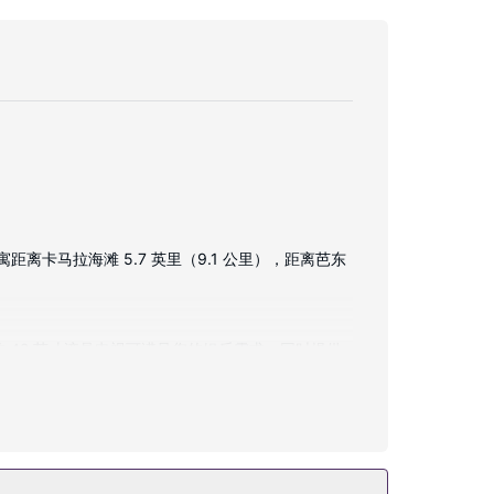
距离卡马拉海滩 5.7 英里（9.1 公里），距离芭东
 42 英寸液晶电视可满足您的娱乐需求；同时提供