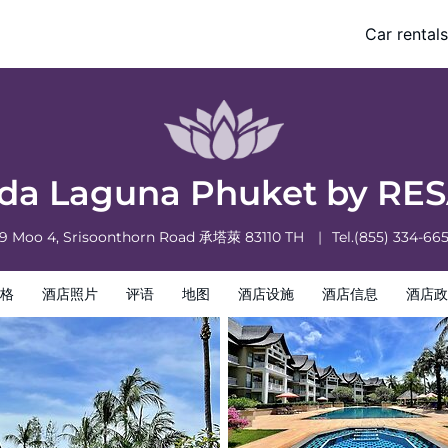
Car rentals
酒店政策
da Laguna Phuket by RE
9 Moo 4, Srisoonthorn Road
承塔萊
83110
TH
Tel.
(855) 334-66
格
酒店照片
评语
地图
酒店设施
酒店信息
酒店政