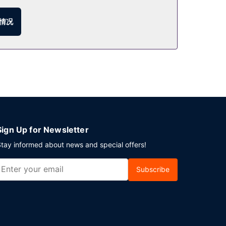
车。
情况
Sign Up for Newsletter
tay informed about news and special offers!
Subscribe