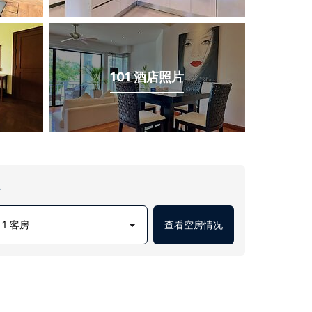
101 酒店照片
房
1 客房
查看空房情况