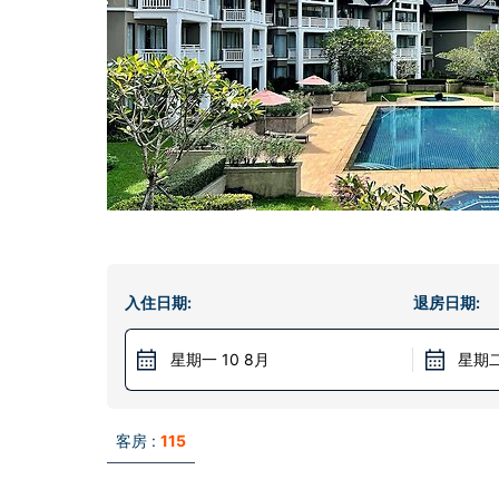
入住日期:
退房日期:
星期一 10 8月
星期二
客房 :
115