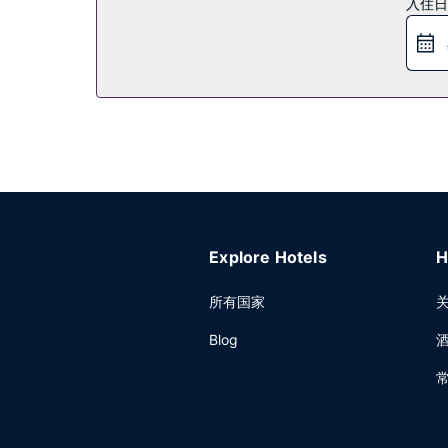
入住日
特色服务/设施包括干洗/洗衣服务、洗衣设施和前
Explore Hotels
H
所有国家
Blog