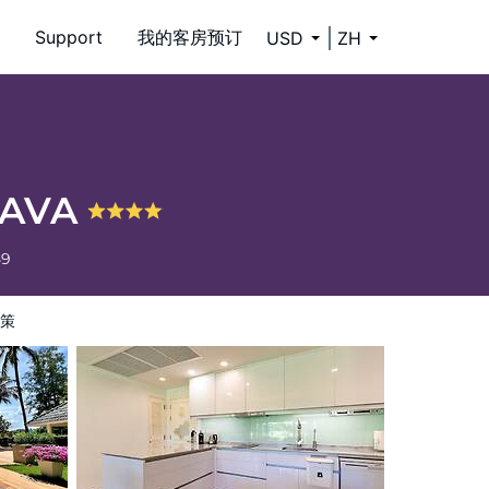
Support
我的客房预订
USD
ZH
SAVA
59
策