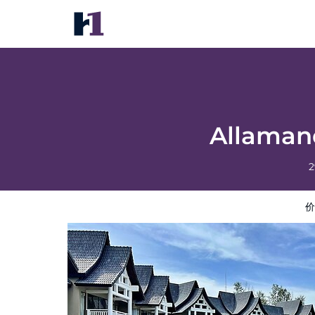
Allamanda Laguna Phuket by RESAVA
价格
酒店照片
评语
地图
酒店设施
酒店信息
Allaman
2
价