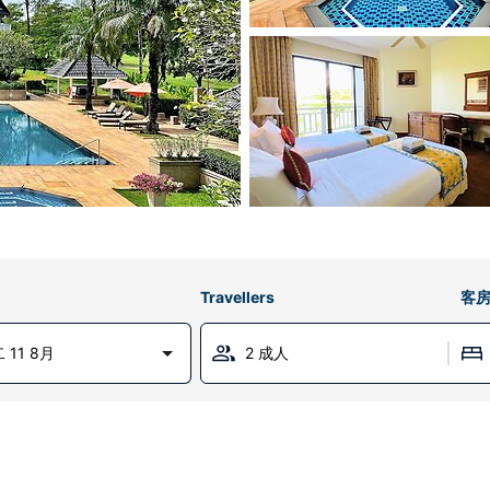
Travellers
客
 11 8月
2 成人