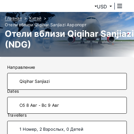
USD
Главная
Китай
Отели вблизи Qiqihar Sanjiazi Аэропорт
Отели вблизи Qiqihar Sanjiazi
(NDG)
Направление
Dates
Сб 8 Авг - Вс 9 Авг
Travellers
1 Номер, 2 Взрослых, 0 Детей