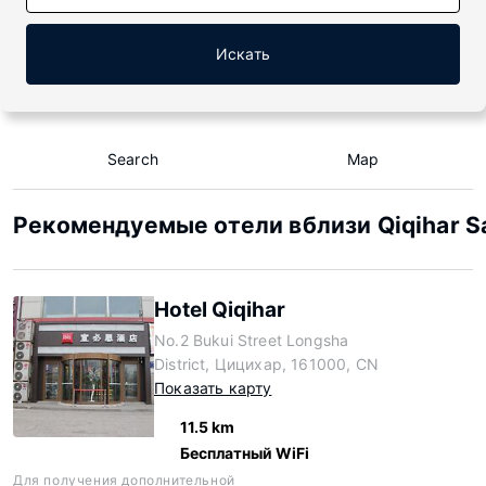
Искать
Search
Map
Рекомендуемые отели вблизи Qiqihar Sa
Hotel Qiqihar
No.2 Bukui Street Longsha
District, Цицихар, 161000, CN
Показать карту
11.5 km
Бесплатный WiFi
Для получения дополнительной