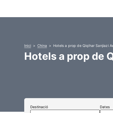
Inici
China
Hotels a prop de Qiqihar Sanjiazi A
Hotels a prop de Q
Destinació
Dates