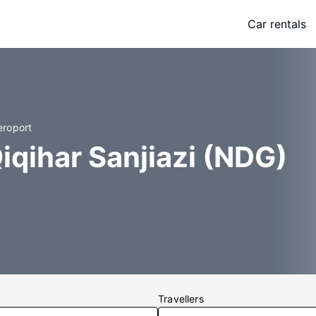
Car rentals
eroport
iqihar Sanjiazi (NDG)
Travellers