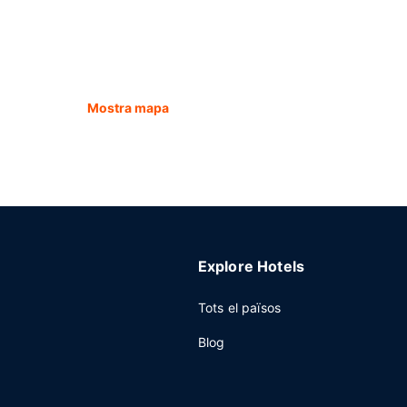
Mostra mapa
Explore Hotels
Tots el països
Blog