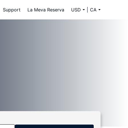
Support
La Meva Reserva
USD
CA