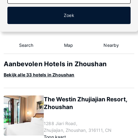
Zoek
Search
Map
Nearby
Aanbevolen Hotels in Zhoushan
Bekijk alle 33 hotels in Zhoushan
The Westin Zhujiajian Resort,
Zhoushan
1288 Jiari Road,
Zhujiajian, Zhoushan, 316111, CN
Toon kaart