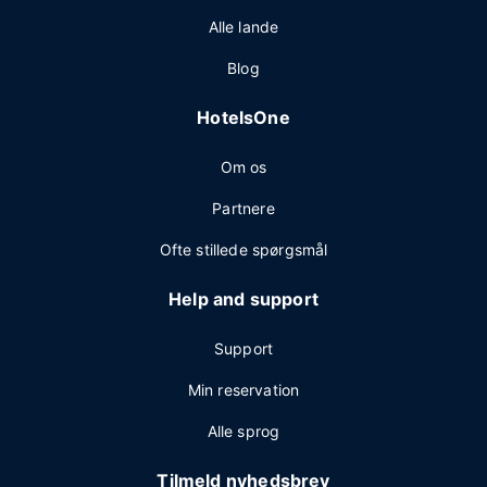
Alle lande
Blog
HotelsOne
Om os
Partnere
Ofte stillede spørgsmål
Help and support
Support
Min reservation
Alle sprog
Tilmeld nyhedsbrev