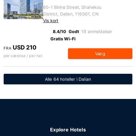
60-1 Binhe Street, Shahekou
District, Dalian, 116001, CN
Vis kort
8.4/10
Godt
19 anmeldelser
Gratis Wi-Fi
USD 210
FRA
Vælg
per værelse / per nat
Alle 64 hoteller i Dalian
Explore Hotels