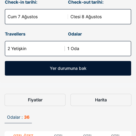
Check-in tarihi:
Check-out tarihi:
Cum 7 Ağustos
Ctesi 8 Ağustos
Travellers
Odalar
2 Yetişkin
1 Oda
Yer durumuna bak
Fiyatlar
Harita
Odalar :
36
OTEL ÖZET
OTEL
OTEL
OTEL