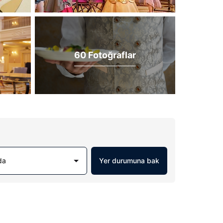
60 Fotoğraflar
da
Yer durumuna bak