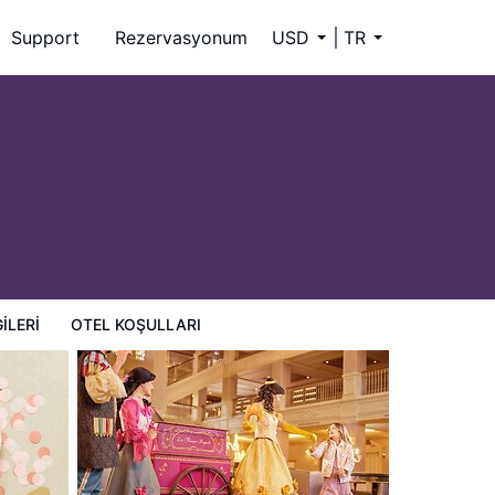
Support
Rezervasyonum
USD
TR
ILERI
OTEL KOŞULLARI