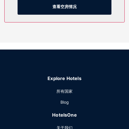
查看空房情况
特色服务/设施包括收费高速有线上网、快速入住和快速退房。
Explore Hotels
所有国家
Blog
HotelsOne
关于我们