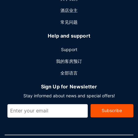
酒店业主
常见问题
Help and support
Support
我的客房预订
全部语言
Sign Up for Newsletter
Stay informed about news and special offers!
Subscribe