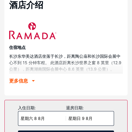
酒店介绍
住宿地点
长沙东华美达酒店坐落于长沙，距离陶公庙和长沙国际会展中
心不到 15 分钟车程。 此酒店距离长沙世界之窗 8 英里（12.9
公里），距离湖南国际会展中心 8.6 英里（13.9 公里）。
客房
更多信息
酒店的空调客房定能让您在旅途中找到家的舒适。
物业设施
这个酒店的特色是提供附近的徒步/自行车路线。
入住日期:
退房日期:
餐厅
星期六 8 8月
星期日 9 8月
在长沙东华美达酒店，您可以去餐厅享用美餐。
其他设施