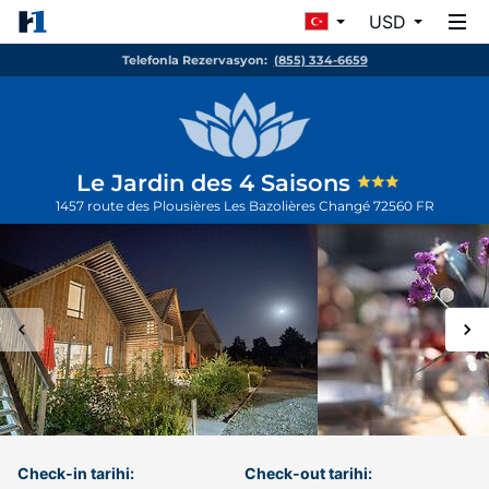
USD
Telefonla Rezervasyon:
(855) 334-6659
Le Jardin des 4 Saisons
1457 route des Plousières Les Bazolières
Changé
72560
FR
Check-in tarihi:
Check-out tarihi: