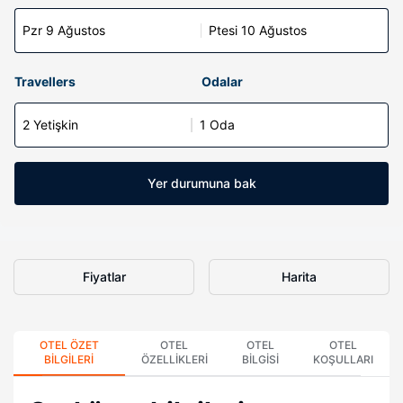
Pzr 9 Ağustos
Ptesi 10 Ağustos
Travellers
Odalar
2 Yetişkin
1 Oda
Yer durumuna bak
Fiyatlar
Harita
OTEL ÖZET
OTEL
OTEL
OTEL
BILGILERI
ÖZELLIKLERI
BILGISI
KOŞULLARI