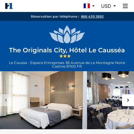
USD
Réservation par téléphone :
866 430 2692
The Originals City, Hôtel Le Causséa
Le Causse - Espace Entreprises 38 Avenue de La Montagne Noire
Castres
81100
FR