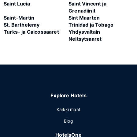
Saint Lucia
Saint Vincent ja
Grenadiinit
Saint-Martin
Sint Maarten
St. Barthelemy
Trinidad ja Tobago
Turks- ja Caicossaaret
Yhdysvaltain
Neitsytsaaret
Explore Hotels
Kaikki maat
Blog
HotelsOne