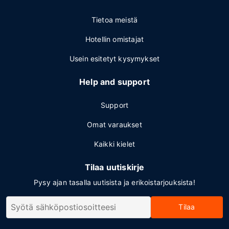
Tietoa meistä
Hotellin omistajat
Usein esitetyt kysymykset
Help and support
Support
Omat varaukset
Kaikki kielet
Tilaa uutiskirje
Pysy ajan tasalla uutisista ja erikoistarjouksista!
Tilaa