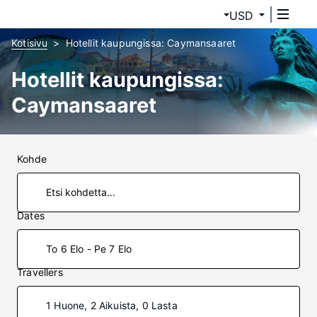
USD
Kotisivu
Hotellit kaupungissa: Caymansaaret
Hotellit kaupungissa:
Caymansaaret
Kohde
Dates
To 6 Elo - Pe 7 Elo
Travellers
1 Huone, 2 Aikuista, 0 Lasta