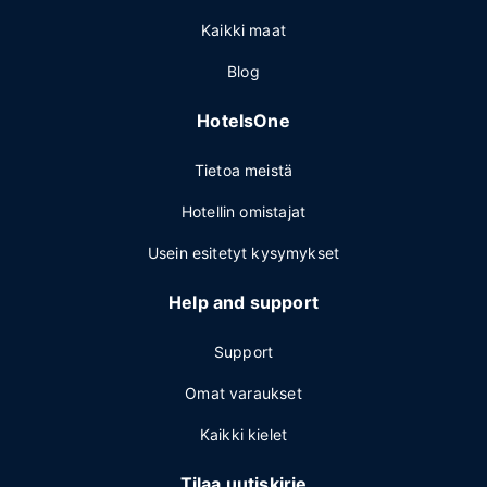
Kaikki maat
Blog
HotelsOne
Tietoa meistä
Hotellin omistajat
Usein esitetyt kysymykset
Help and support
Support
Omat varaukset
Kaikki kielet
Tilaa uutiskirje