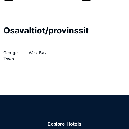
Osavaltiot/provinssit
George
West Bay
Town
Explore Hotels