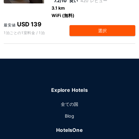
7.2/10
良い
420 レビュー
3.1 km
WiFi (無料)
USD 139
最安値
選択
1泊ごとの1室料金 / 1泊
Explore Hotels
全ての国
Blog
HotelsOne