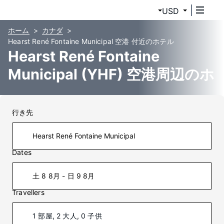
USD
ホーム
カナダ
Hearst René Fontaine Municipal 空港 付近のホテル
Hearst René Fontaine
Municipal (YHF) 空港周辺のホ
テル
行き先
Dates
土 8 8月 - 日 9 8月
Travellers
1 部屋, 2 大人, 0 子供