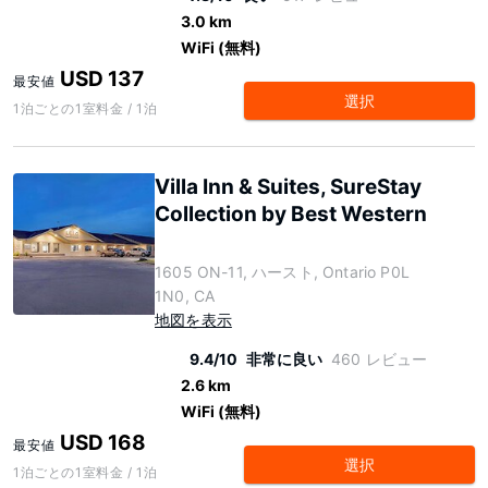
3.0 km
WiFi (無料)
USD 137
最安値
選択
1泊ごとの1室料金 / 1泊
Villa Inn & Suites, SureStay
Collection by Best Western
1605 ON-11, ハースト, Ontario P0L
1N0, CA
地図を表示
9.4/10
非常に良い
460 レビュー
2.6 km
WiFi (無料)
USD 168
最安値
選択
1泊ごとの1室料金 / 1泊