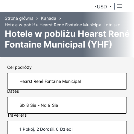
USD
Strona główna
Kanada
Hotele w pobliżu Hearst René Fontaine Municipal Lotnisko
Hotele w pobliżu Hearst René
Fontaine Municipal (YHF)
Cel podróży
Dates
Sb 8 Sie - Nd 9 Sie
Travellers
1 Pokój, 2 Dorośli, 0 Dzieci