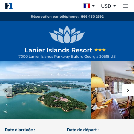
USD
Réservation par téléphone :
866 430 2692
Lanier Islands Resort
7000 Lanier Islands Parkway
Buford
Georgia
30518
US
Date d'arrivée :
Date de départ :