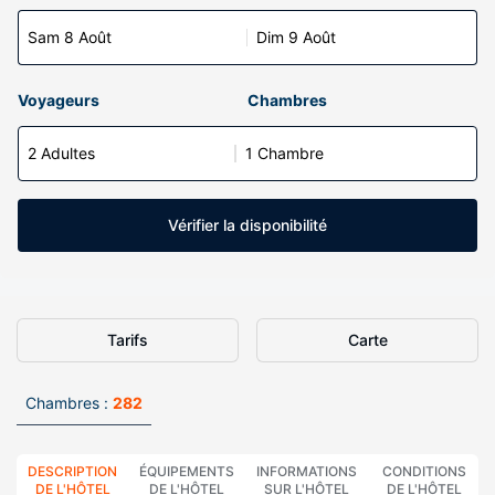
Sam 8 Août
Dim 9 Août
Voyageurs
Chambres
2 Adultes
1 Chambre
Vérifier la disponibilité
Tarifs
Carte
Chambres :
282
DESCRIPTION
ÉQUIPEMENTS
INFORMATIONS
CONDITIONS
DE L'HÔTEL
DE L'HÔTEL
SUR L'HÔTEL
DE L'HÔTEL