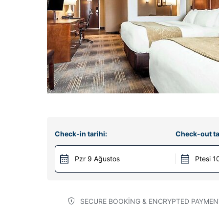
Check-in tarihi:
Check-out ta
Pzr 9 Ağustos
Ptesi 1
SECURE BOOKING & ENCRYPTED PAYMEN