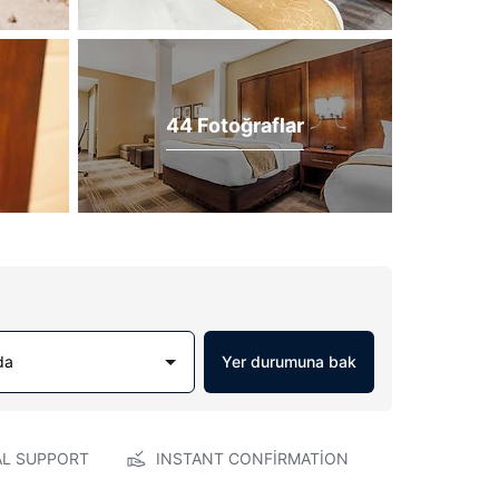
44 Fotoğraflar
da
Yer durumuna bak
AL SUPPORT
INSTANT CONFIRMATION