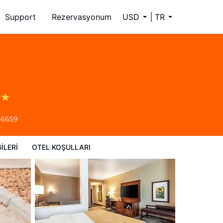
Support
Rezervasyonum
USD
TR
-6659
ILERI
OTEL KOŞULLARI