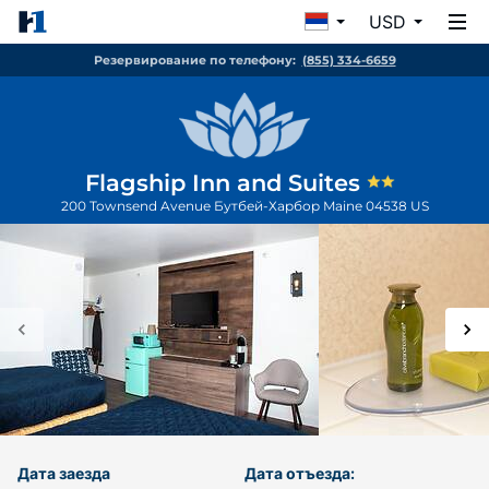
USD
Резервирование по телефону:
(855) 334-6659
Flagship Inn and Suites
200 Townsend Avenue
Бутбей-Харбор
Maine
04538
US
Дата заезда
Дата отъезда: