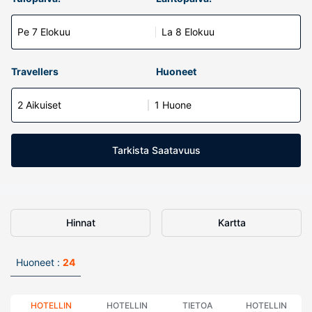
Pe 7 Elokuu
La 8 Elokuu
Travellers
Huoneet
2 Aikuiset
1 Huone
Tarkista Saatavuus
Hinnat
Kartta
Huoneet :
24
HOTELLIN
HOTELLIN
TIETOA
HOTELLIN