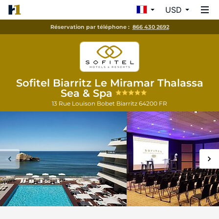
USD
Réservation par téléphone :
866 430 2692
Sofitel Biarritz Le Miramar Thalassa
Sea & Spa
13 Rue Louison Bobet
Biarritz
64200
FR