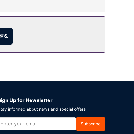
酒吧/酒廊，点一杯喜欢的饮品，畅饮一番。每天
情况
Sign Up for Newsletter
tay informed about news and special offers!
Subscribe