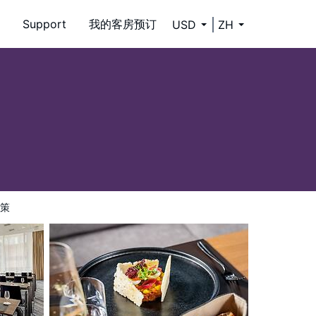
Support
我的客房预订
USD
ZH
策