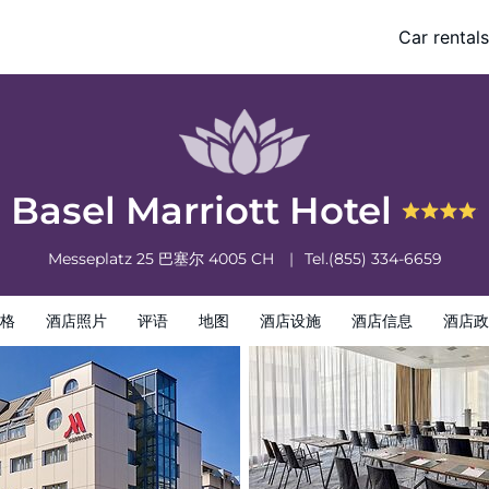
Car rentals
酒店政策
Basel Marriott Hotel
Messeplatz 25
巴塞尔
4005
CH
Tel.
(855) 334-6659
格
酒店照片
评语
地图
酒店设施
酒店信息
酒店政