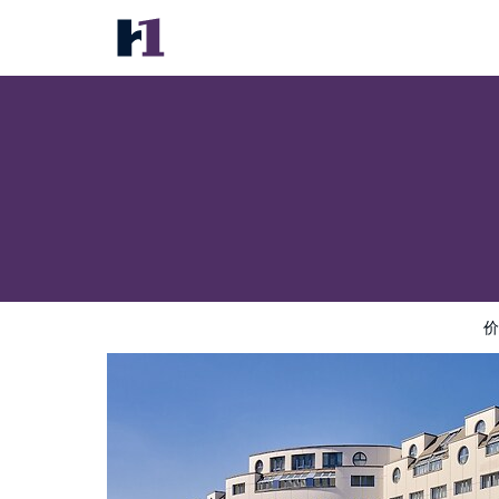
Basel Marriott Hotel
价格
酒店照片
评语
地图
酒店设施
酒店信息
价