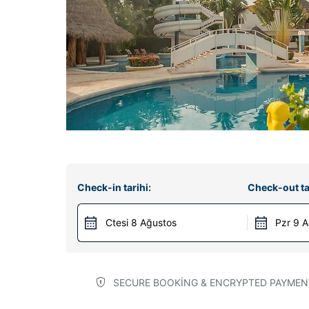
Check-in tarihi:
Check-out ta
Ctesi 8 Ağustos
Pzr 9 
SECURE BOOKING & ENCRYPTED PAYMEN