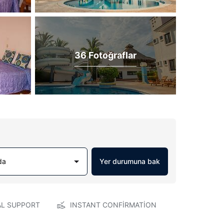
36 Fotoğraflar
da
Yer durumuna bak
AL SUPPORT
INSTANT CONFIRMATION