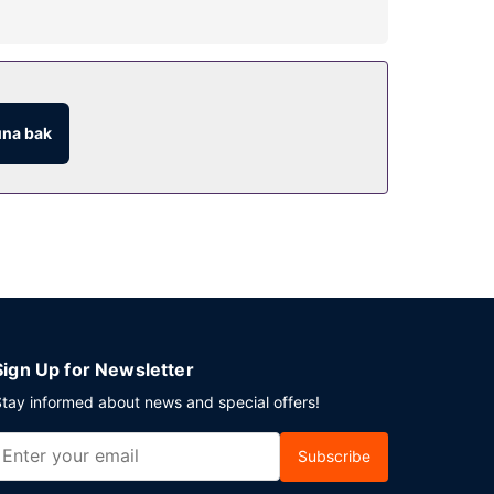
na bak
Sign Up for Newsletter
tay informed about news and special offers!
Subscribe