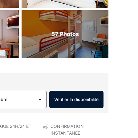
57 Photos
mbre
Vérifier la disponibilité
GUE 24H/24 ET
CONFIRMATION
INSTANTANÉE