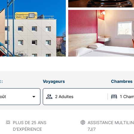
 :
Voyageurs
Chambres
oût
2 Adultes
1 Cha
PLUS DE 25 ANS
ASSISTANCE MULTILIN
D'EXPÉRIENCE
7J/7