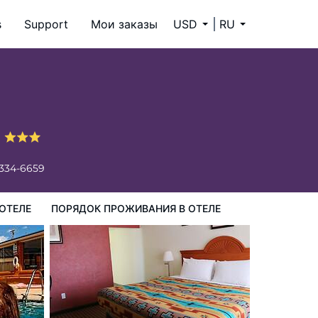
s
Support
Мои заказы
USD
RU
ия в Отеле
l
 334-6659
ОТЕЛЕ
ПОРЯДОК ПРОЖИВАНИЯ В ОТЕЛЕ