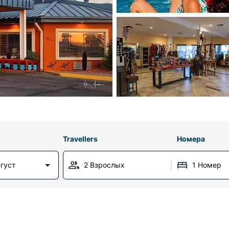
Travellers
Номера
вгуст
2 Взрослых
1 Номер