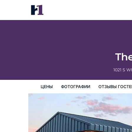
The Classic Desert Aire Hotel
цены
Фотографии
Отзывы гостей
Карта
Пре
The
1021 S W
ЦЕНЫ
ФОТОГРАФИИ
ОТЗЫВЫ ГОСТЕ