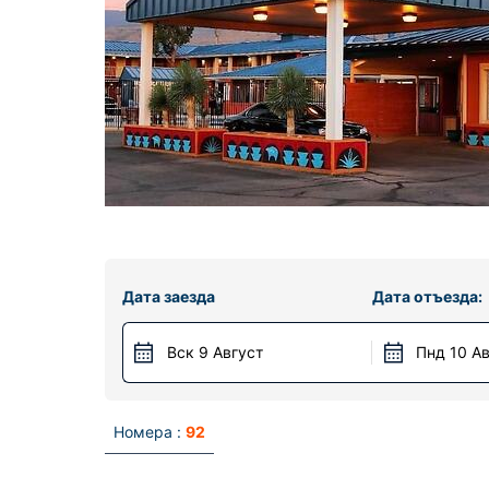
Дата заезда
Дата отъезда:
Вск 9 Август
Пнд 10 А
Номера :
92