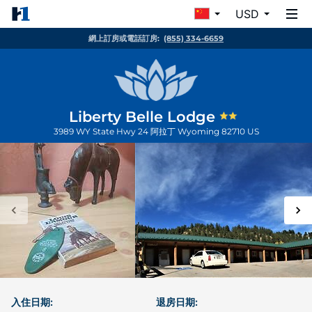
USD
網上訂房或電話訂房:
(855) 334-6659
Liberty Belle Lodge
3989 WY State Hwy 24
阿拉丁
Wyoming
82710
US
入住日期:
退房日期: