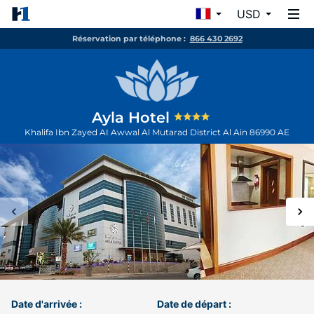
USD
Réservation par téléphone :
866 430 2692
Ayla Hotel
Khalifa Ibn Zayed AI Awwal Al Mutarad District
Al Ain
86990
AE
Date d'arrivée :
Date de départ :