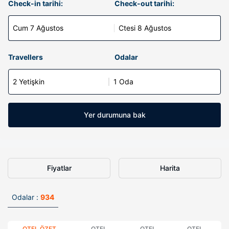
Check-in tarihi:
Check-out tarihi:
Cum 7 Ağustos
Ctesi 8 Ağustos
Travellers
Odalar
2 Yetişkin
1 Oda
Yer durumuna bak
Fiyatlar
Harita
Odalar :
934
OTEL ÖZET
OTEL
OTEL
OTEL