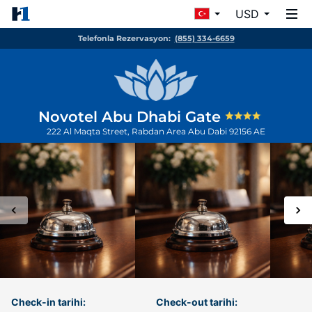
USD
Telefonla Rezervasyon:
(855) 334-6659
Novotel Abu Dhabi Gate
222 Al Maqta Street, Rabdan Area
Abu Dabi
92156
AE
Check-in tarihi:
Check-out tarihi: