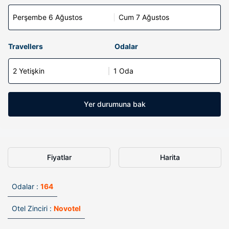
Perşembe 6 Ağustos
Cum 7 Ağustos
Travellers
Odalar
2 Yetişkin
1 Oda
Yer durumuna bak
Fiyatlar
Harita
Odalar :
164
Otel Zinciri :
Novotel