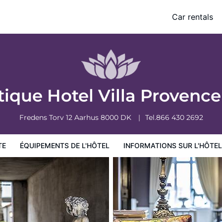
Car rentals
ormations sur l'hôtel
Conditions de l'hôtel
ique Hotel Villa Provenc
Fredens Torv 12
Aarhus
8000
DK
Tel.
866 430 2692
TE
ÉQUIPEMENTS DE L'HÔTEL
INFORMATIONS SUR L'HÔTEL