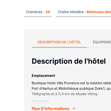
Chambres :
39
Chaîne hôtelière :
Bühlmann Hot
DESCRIPTION DE L'HÔTEL
ÉQUIPEME
Description de l'hôtel
Emplacement
Boutique Hotel Villa Provence est la solution idéa
Port d'Aarhus et Bibliothèque publique Dokk1, qu
Télégraphe et à 0,4 km de Musée Viking.
Chambres
Plus D'informations
Passez un séjour comme il se doit dans une des