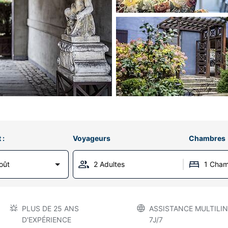
 :
Voyageurs
Chambres
oût
2 Adultes
1 Cha
PLUS DE 25 ANS
ASSISTANCE MULTILIN
D'EXPÉRIENCE
7J/7