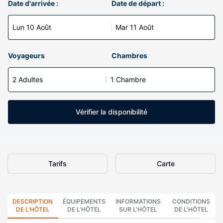
Date d'arrivée :
Date de départ :
Lun 10 Août
Mar 11 Août
Voyageurs
Chambres
2 Adultes
1 Chambre
Vérifier la disponibilité
Tarifs
Carte
DESCRIPTION
ÉQUIPEMENTS
INFORMATIONS
CONDITIONS
DE L'HÔTEL
DE L'HÔTEL
SUR L'HÔTEL
DE L'HÔTEL