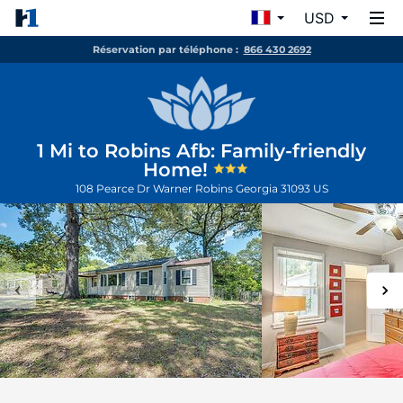
USD
Réservation par téléphone :
866 430 2692
1 Mi to Robins Afb: Family-friendly
Home!
108 Pearce Dr
Warner Robins
Georgia
31093
US