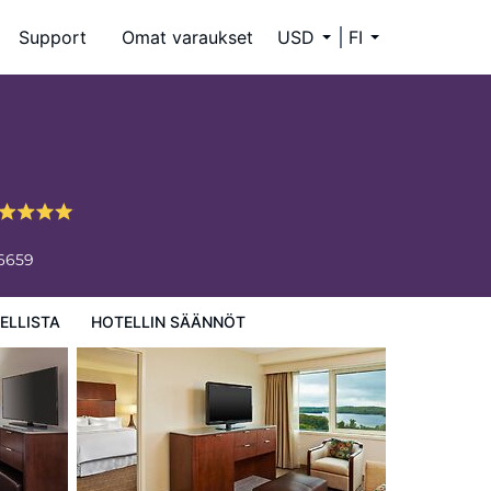
Support
Omat varaukset
USD
FI
-6659
ELLISTA
HOTELLIN SÄÄNNÖT