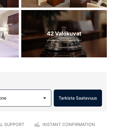
42 Valokuvat
one
Tarkista Saatavuus
AL SUPPORT
INSTANT CONFIRMATION