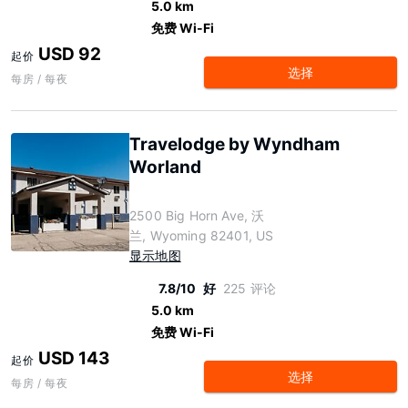
5.0 km
免费 Wi-Fi
USD 92
起价
选择
每房 / 每夜
Travelodge by Wyndham
Worland
2500 Big Horn Ave, 沃
兰, Wyoming 82401, US
显示地图
7.8/10
好
225 评论
5.0 km
免费 Wi-Fi
USD 143
起价
选择
每房 / 每夜