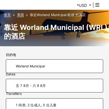
USD
首页
美国
靠近Worland Municipal 机场 的酒店
靠近 Worland Municipal (WRL)
的酒店
目的地
Dates
五 7 8月 - 六 8 8月
Travellers
1 间房, 2 位成人, 0 位儿童