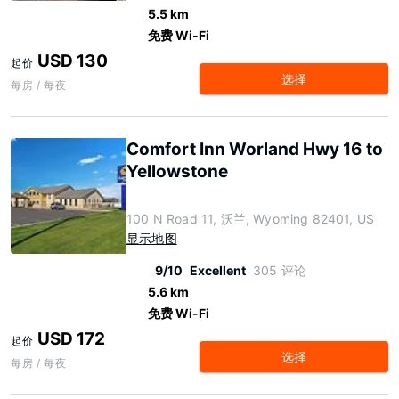
5.5 km
免费 Wi-Fi
USD 130
起价
选择
每房 / 每夜
Comfort Inn Worland Hwy 16 to
Yellowstone
100 N Road 11, 沃兰, Wyoming 82401, US
显示地图
9/10
Excellent
305 评论
5.6 km
免费 Wi-Fi
USD 172
起价
选择
每房 / 每夜