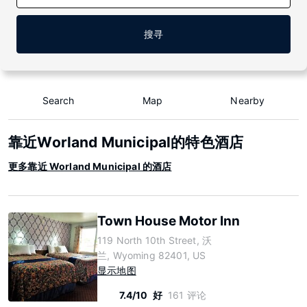
搜寻
Search
Map
Nearby
靠近Worland Municipal的特色酒店
更多靠近 Worland Municipal 的酒店
Town House Motor Inn
119 North 10th Street, 沃
兰, Wyoming 82401, US
显示地图
7.4/10
好
161 评论