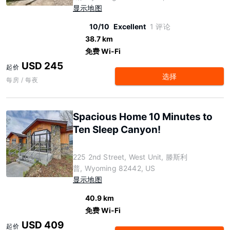
显示地图
10/10
Excellent
1 评论
38.7 km
免费 Wi-Fi
USD 245
起价
选择
每房 / 每夜
Spacious Home 10 Minutes to
Ten Sleep Canyon!
225 2nd Street, West Unit, 滕斯利
普, Wyoming 82442, US
显示地图
40.9 km
免费 Wi-Fi
USD 409
起价