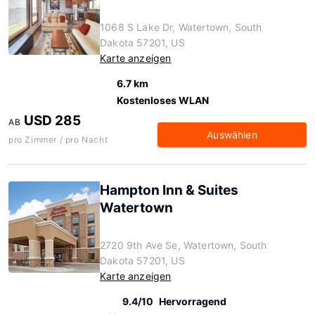
1068 S Lake Dr, Watertown, South
Dakota 57201, US
Karte anzeigen
6.7 km
Kostenloses WLAN
USD 285
AB
Auswählen
pro Zimmer / pro Nacht
Hampton Inn & Suites
Watertown
2720 9th Ave Se, Watertown, South
Dakota 57201, US
Karte anzeigen
9.4/10
Hervorragend