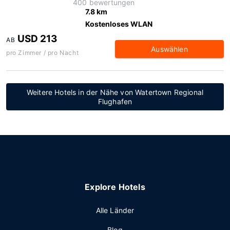
400 bewertungen
7.8 km
Kostenloses WLAN
USD 213
AB
Auswählen
pro Zimmer / pro Nacht
Weitere Hotels in der Nähe von Watertown Regional
Flughafen
Explore Hotels
Alle Länder
Blog