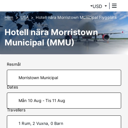
USD
Hem
USA
Hotell nära Morristown Municipal Flygplats
Hotell nära Morristown
Municipal (MMU)
Resmål
Dates
Mån 10 Aug - Tis 11 Aug
Travellers
1 Rum, 2 Vuxna, 0 Barn