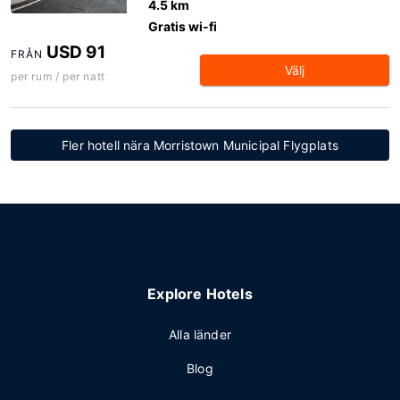
4.5 km
Gratis wi-fi
USD 91
FRÅN
Välj
per rum / per natt
Fler hotell nära Morristown Municipal Flygplats
Explore Hotels
Alla länder
Blog