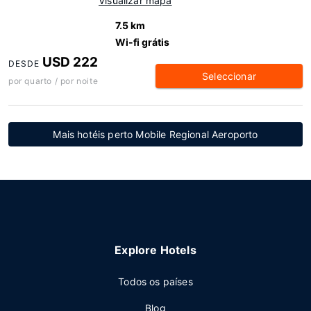
Visualizar mapa
7.5 km
Wi-fi grátis
USD 222
DESDE
Seleccionar
por quarto / por noite
Mais hotéis perto Mobile Regional Aeroporto
Explore Hotels
Todos os países
Blog