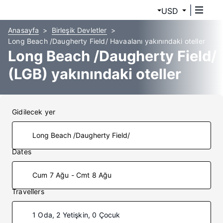
USD
Anasayfa
Birleşik Devletler
Long Beach /Daugherty Field/ Havaalanı yakınındaki oteller
Long Beach /Daugherty Field/
(LGB) yakınındaki oteller
Gidilecek yer
Dates
Cum 7 Ağu - Cmt 8 Ağu
Travellers
1 Oda, 2 Yetişkin, 0 Çocuk