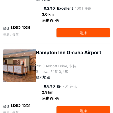
9.2/10
Excellent
1001 评论
3.0 km
免费 Wi-Fi
USD 139
起价
选择
每房 / 每夜
Hampton Inn Omaha Airport
2020 Abbott Drive, 卡特
湖, Iowa 51510, US
显示地图
8.8/10
好
701 评论
2.9 km
免费 Wi-Fi
USD 122
起价
选择
每房 / 每夜