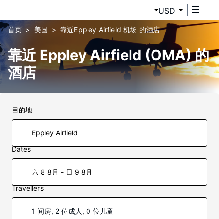
USD
首页
美国
靠近Eppley Airfield 机场 的酒店
靠近 Eppley Airfield (OMA) 的
酒店
目的地
Dates
六 8 8月 - 日 9 8月
Travellers
1 间房, 2 位成人, 0 位儿童