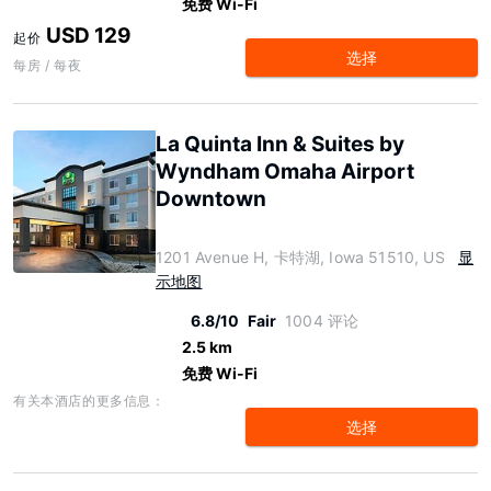
免费 Wi-Fi
USD 129
起价
选择
每房 / 每夜
La Quinta Inn & Suites by
Wyndham Omaha Airport
Downtown
1201 Avenue H, 卡特湖, Iowa 51510, US
显
示地图
6.8/10
Fair
1004 评论
2.5 km
免费 Wi-Fi
有关本酒店的更多信息：
选择