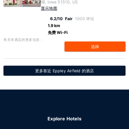
湖, Iowa 51510, US
显示地图
6.2/10
Fair
1000 评论
1.9 km
免费 Wi-Fi
有关本酒店的更多信息：
选择
更多靠近 Eppley Airfield 的酒店
Explore Hotels