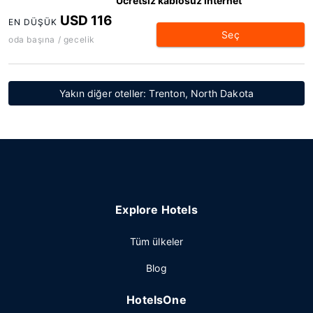
Ücretsiz kablosuz internet
USD 116
EN DÜŞÜK
Seç
oda başına / gecelik
Yakın diğer oteller: Trenton, North Dakota
Explore Hotels
Tüm ülkeler
Blog
HotelsOne