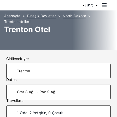
USD
Anasayfa
Birleşik Devletler
North Dakota
Trenton otelleri
Trenton Otel
Gidilecek yer
Dates
Cmt 8 Ağu - Paz 9 Ağu
Travellers
1 Oda, 2 Yetişkin, 0 Çocuk