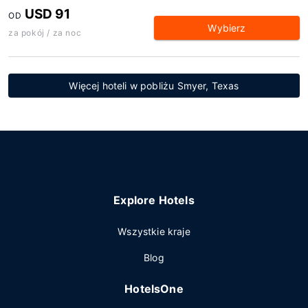
USD 91
OD
Wybierz
za pokój / za noc
Więcej hoteli w pobliżu Smyer, Texas
Explore Hotels
Wszystkie kraje
Blog
HotelsOne