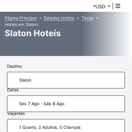
USD
Página Principal
Estados Unidos
Texas
Hotéis em Slaton
Slaton Hoteís
Destino
Dates
Sex 7 Ago - Sáb 8 Ago
Viajantes
1 Quarto, 2 Adultos, 0 Crianças