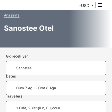
USD
Anasayfa
Sanostee Otel
Gidilecek yer
Dates
Cum 7 Ağu - Cmt 8 Ağu
Travellers
1 Oda, 2 Yetişkin, 0 Çocuk