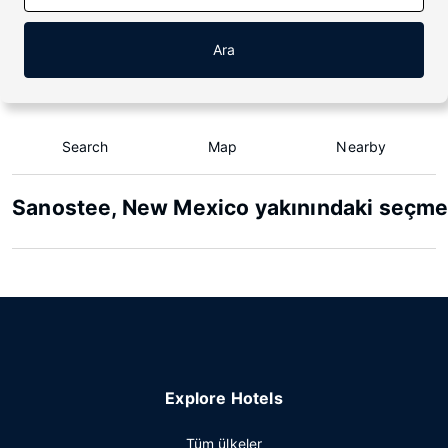
Ara
Search
Map
Nearby
Sanostee, New Mexico yakınındaki seçme 
Explore Hotels
Tüm ülkeler