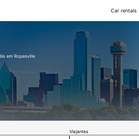
Car rentals
éis em Ropesville
Viajantes