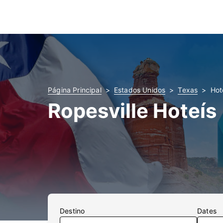
Página Principal
Estados Unidos
Texas
Hot
Ropesville Hoteís
Destino
Dates