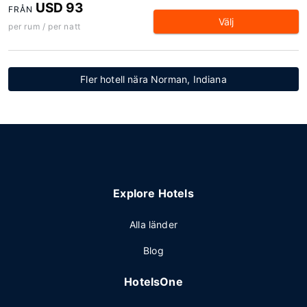
USD 93
FRÅN
Välj
per rum / per natt
Fler hotell nära Norman, Indiana
Explore Hotels
Alla länder
Blog
HotelsOne