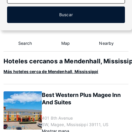
Buscar
Search
Map
Nearby
Hoteles cercanos a Mendenhall, Mississi
Más hoteles cerca de Mendenhall, Mississippi
Best Western Plus Magee Inn
And Suites
401 8th Avenue
SW, Magee, Mississippi 39111, US
Mostrar mapa