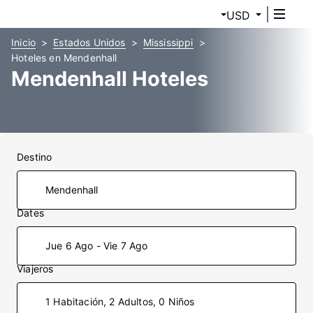
USD
Inicio
Estados Unidos
Mississippi
Hoteles en Mendenhall
Mendenhall Hoteles
Destino
Dates
Jue 6 Ago - Vie 7 Ago
Viajeros
1 Habitación, 2 Adultos, 0 Niños