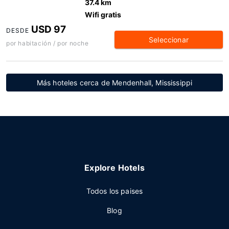
37.4 km
Wifi gratis
USD 97
DESDE
Seleccionar
por habitación / por noche
Más hoteles cerca de Mendenhall, Mississippi
Explore Hotels
Todos los paises
Blog