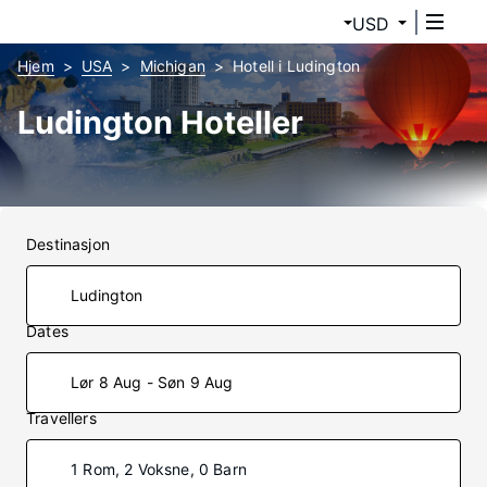
USD
Hjem
USA
Michigan
Hotell i Ludington
Ludington Hoteller
Destinasjon
Dates
Lør 8 Aug - Søn 9 Aug
Travellers
1 Rom, 2 Voksne, 0 Barn