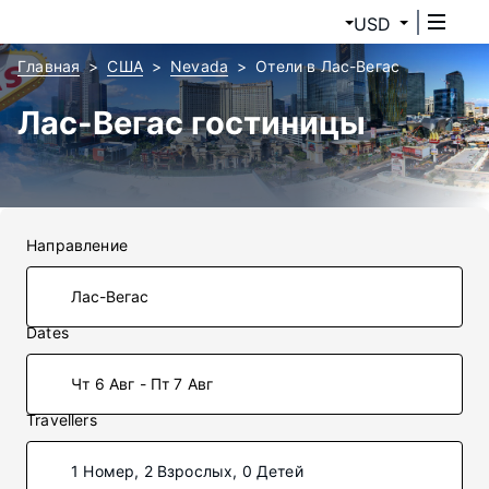
USD
Главная
США
Nevada
Отели в Лас-Вегас
Лас-Вегас гостиницы
Направление
Dates
Чт 6 Авг - Пт 7 Авг
Travellers
1 Номер, 2 Взрослых, 0 Детей