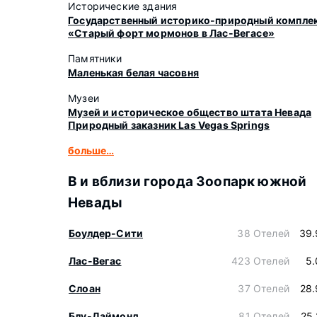
Исторические здания
Государственный историко-природный компле
«Старый форт мормонов в Лас-Вегасе»
Памятники
Маленькая белая часовня
Музеи
Музей и историческое общество штата Невада
Природный заказник Las Vegas Springs
больше…
В и вблизи города Зоопарк южной
Невады
Боулдер-Сити
38 Отелей
39.
Лас-Вегас
423 Отелей
5.
Слоан
37 Отелей
28.
Блу-Даймонд
81 Отелей
25