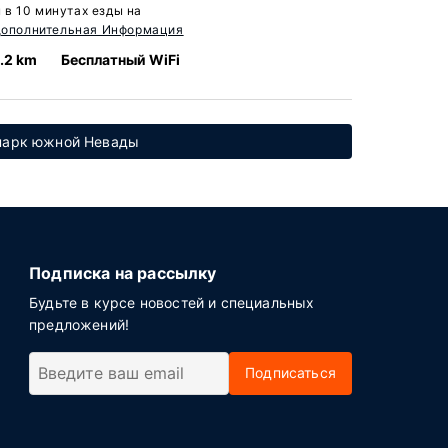
в 10 минутах езды на
ополнительная Информация
.2 km
Бесплатный WiFi
опарк южной Невады
Подписка на рассылку
Будьте в курсе новостей и специальных
предложений!
Подписаться