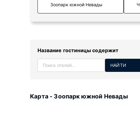
Ч
Название гостиницы содержит
НАЙТИ
Карта - Зоопарк южной Невады