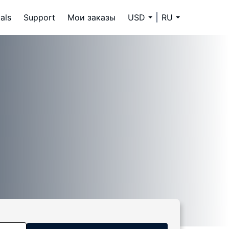
als
Support
Мои заказы
USD
RU