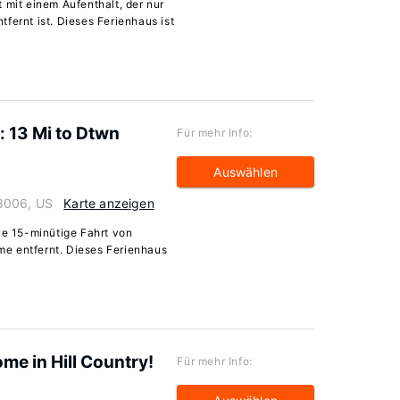
 mit einem Aufenthalt, der nur
fernt ist. Dieses Ferienhaus ist
o: 13 Mi to Dtwn
Für mehr Info:
Auswählen
78006, US
Karte anzeigen
ne 15-minütige Fahrt von
e entfernt. Dieses Ferienhaus
me in Hill Country!
Für mehr Info: