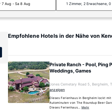
r 7 Aug - Sa 8 Aug
1 Zimmer, 2 Erwachsene, 0
Empfohlene Hotels in der Nähe von Kend
Private Ranch - Pool, Ping 
Weddings, Games
Jones Cemetary Road 5, Bergheim, 
anzeigen
Dieses Ferienhaus in Bergheim lockt mit 
Autominuten von The Roundup Beer Garde
Dieses Ferienhaus...
Mehr