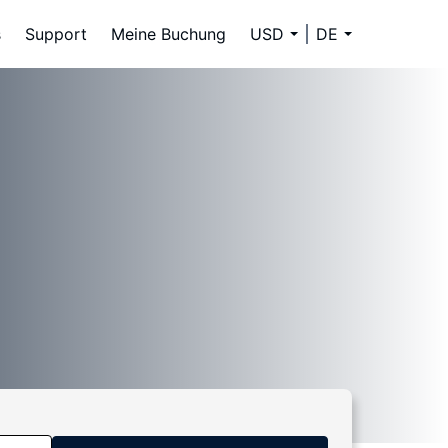
s
Support
Meine Buchung
USD
DE