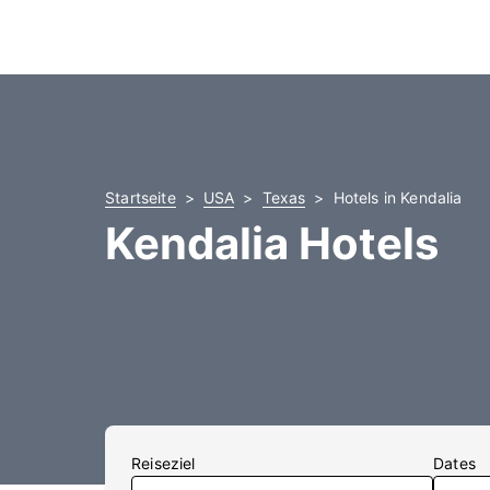
Startseite
USA
Texas
Hotels in Kendalia
Kendalia Hotels
Reiseziel
Dates