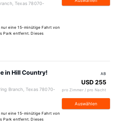
Auswählen
Branch, Texas 78070-
 nur eine 15-minütige Fahrt von
 Park entfernt. Dieses
 in Hill Country!
AB
USD 255
ring Branch, Texas 78070-
pro Zimmer / pro Nacht
Auswählen
 nur eine 15-minütige Fahrt von
 Park entfernt. Dieses