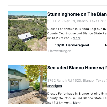
Stunninghome on The Blan
500 Old River Rd, Blanco, Texas 78
Dieses Ferienhaus in Blanco liegt nur 1
County Courthouse und Blanco State Par
ist 13,2 km von...
Mehr
10/10
Hervorragend
1
1 bewertungen
Secluded Blanco Home w/ P
3762 Ranch Rd 1623, Blanco, Texas
anzeigen
Dieses Ferienhaus in Blanco ist eine 5-
County Courthouse und Blanco State Par
ist 47,3 km von...
Mehr