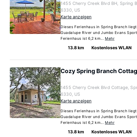
1455 Cherry Creek Blvd BH, Spring 
6330, US
Karte anzeigen
Dieses Ferienhaus in Spring Branch liegt
Guadalupe River und Jumbo Evans Sports
Ferienhaus ist 6,2 km...
Mehr
13.8 km
Kostenloses WLAN
Cozy Spring Branch Cottage
1455 Cherry Creek Blvd Cottage, Sp
6330, US
Karte anzeigen
Dieses Ferienhaus in Spring Branch liegt
Guadalupe River und Jumbo Evans Sports
Ferienhaus ist 6,2 km...
Mehr
13.8 km
Kostenloses WLAN