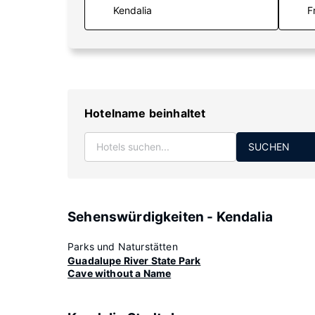
F
Hotelname beinhaltet
SUCHEN
Sehenswürdigkeiten - Kendalia
Parks und Naturstätten
Guadalupe River State Park
Cave without a Name