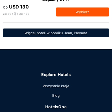
USD 130
OD
Wybierz
za pokój / za noc
Więcej hoteli w pobliżu Jean, Nevada
Explore Hotels
Wszystkie kraje
Blog
HotelsOne