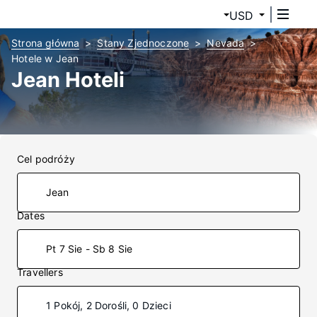
USD
Strona główna
Stany Zjednoczone
Nevada
Hotele w Jean
Jean Hoteli
Cel podróży
Dates
Pt 7 Sie - Sb 8 Sie
Travellers
1 Pokój, 2 Dorośli, 0 Dzieci